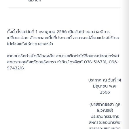
สมาชิก
ทั้งนี้ ตั้งแต่วันที่ 1 กรกฎาคม 2566 เป็นต้นไป จนกว่าจะมีการ
เปลี่ยนแปลง อัตราดอกเบี้ยที่ประกาศนี้ สามารถเปลี่ยนแปลงได้โดย
ไม่ต้องแจ้งให้ทราบล่วงหน้า
หากสมาชิกท่านใดมีข้อสงสัย สามารถติดต่อได้ที่สหกรณ์ออมทรัพย์
สาธารณสุขจังหวัดฉะเชิงเทรา จำกัด โทรศัพท์ 038-516731, 096-
9743218
ประกาศ ณ วันที่ 14
มิถุนายน พ.ศ.
2566
(นายชาญเลขา กุล
ละวณิชย์)
ประธานกรรมการ
สหกรณ์ออมทรัพย์
สาธารณสุขจังหวัด