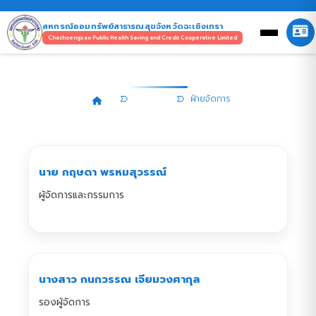
สหกรณ์ออมทรัพย์สาธารณสุขจังหวัดฉะเชิงเทรา
Chachoengsao Public Health Saving and Credit Cooperative Limited
ฝ่ายจัดการ
บุคลากร
ฝ่ายจัดการ
นาย กฤษดา พรหมสุวรรณ์
ผู้จัดการและกรรมการ
นางสาว กนกวรรณ เจียมวงศากุล
รองผู้จัดการ