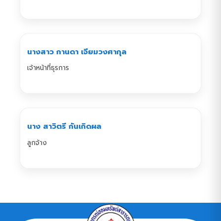
นางสาว กานดา เจียมวงศากุล
เจ้าหน้าที่ธุรการ
นาง สาวิตรี กันเกิดผล
ลูกจ้าง