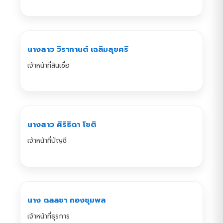
นางสาว วิรากานต์ เฉลิมสุขศรี
เจ้าหน้าที่สินเชื่อ
นางสาว ศิริธิดา โชติ
เจ้าหน้าที่บัญชี
นาง ดลลชา กองชุมพล
เจ้าหน้าที่ธุรการ