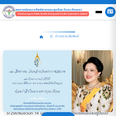
สหกรณ์ออมทรัพย์สาธารณสุขจังหวัดฉะเชิงเทรา
Chachoengsao Public Health Saving and Credit Cooperative Limited
ข่าวประชาสัมพันธ์
ข่าวประชาสัมพันธ์
ประกาศสหกรณ์ออมทรัพย์
สาธารณสุขจังหวัดฉะเชิงเทรา จำกัด
เรื่อง เปลี่ยนแปลงรูปแบบการออก
ใบรับเงินประจำเดือน
ตามระเบียบสหกรณ์ออมทรัพย์สาธารณสุขจังหวัดฉะเชิงเทรา
จำกัด ว่าด้วยการรับจ่ายและเก็บรักษาเงิน พ.ศ. 2568 ประกอบ
กับมติที่ประชุมคณะกรรมการดำเนินการ ชุดที่ 36 ครั้งที่
3/2569เมื่อวันที่ 14 มกราคม 2569 มีมติเปลี่ยนแปลงรูปแบบ