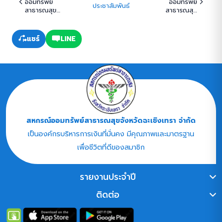
ออมทรัพย์
ออมทรัพย์
ประชาสัมพันธ์
สาธารณสุข
สาธารณสุข
จังหวัด
จังหวัด
ฉะเชิงเทรา จำกัด
ฉะเชิงเทรา จำกัด
เรื่อง การขอรับ
เรื่อง ขยายระยะ
แชร์
LINE
ทุนส่งเสริมการ
เวลาเงินกู้
ศึกษาบุตรสมาชิก
โครงการเงินกู้
ประจำปี 2569
สวัสดิการ
สหกรณ์ใจป้ำ-
แบ่งปันความสุข
เพื่อสมาชิก
สหกรณ์
สหกรณ์ออมทรัพย์สาธารณสุขจังหวัดฉะเชิงเทรา จำกัด
เป็นองค์กรบริหารการเงินที่มั่นคง มีคุณภาพและมาตรฐาน
เพื่อชีวิตที่ดีของสมาชิก
รายงานประจำปี
ติดต่อ