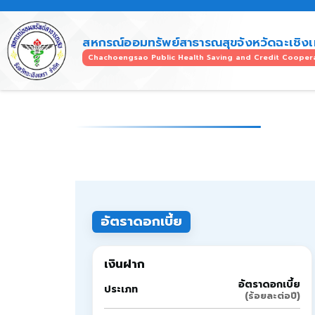
สหกรณ์ออมทรัพย์สาธารณสุขจังหวัดฉะเชิงเ
Chachoengsao Public Health Saving and Credit Coopera
สวัสดิการสำหรับสมาชิก
อัตราดอกเบี้ย
เงินฝาก
อัตราดอกเบี้ย
ประเภท
(ร้อยละต่อปี)