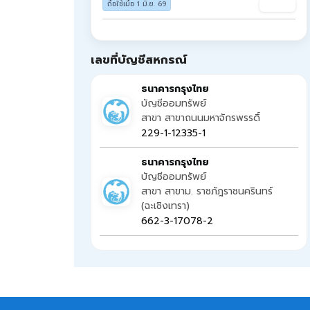
อัปเดต
ถือใช้เมื่อ 1 มิ.ย. 69
เลขที่บัญชีสหกรณ์
ธนาคารกรุงไทย
บัญชีออมทรัพย์
สาขา สาขาถนนมหาจักรพรรดิ์
229-1-12335-1
ธนาคารกรุงไทย
บัญชีออมทรัพย์
สาขา สาขาม. ราชภัฎราชนครินทร์
(ฉะเชิงเทรา)
662-3-17078-2