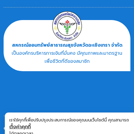
สหกรณ์ออมทรัพย์สาธารณสุขจังหวัดฉะเชิงเทรา จำกัด
เป็นองค์กรบริหารการเงินที่มั่นคง มีคุณภาพและมาตรฐาน
เพื่อชีวิตที่ดีของสมาชิก
เราใช้คุกกี้เพื่อปรับปรุงประสบการณ์ของคุณบนเว็บไซต์นี้ คุณสามารถ
ตั้งค่าคุกกี้
© 2026 สหกรณ์ออมทรัพย์สาธารณสุขจังหวัดฉะเชิงเทรา จำกัด
ได้ตลอดเวลา