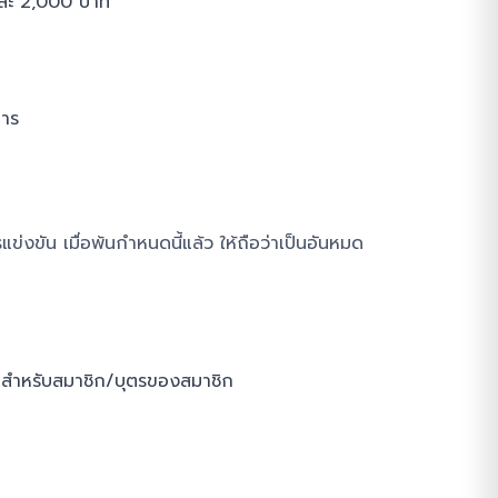
ัลละ 2,000 บาท
การ
แข่งขัน เมื่อพ้นกำหนดนี้แล้ว ให้ถือว่าเป็นอันหมด
ษาสำหรับสมาชิก/บุตรของสมาชิก