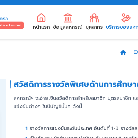
ทรา
tive Limited
หน้าแรก
ข้อมูลสหกรณ์
บุคลากร
บริการของสห
สวัสดิการรางวัลพิเศษด้านการศึกษ
สหกรณ์ฯ จะจ่ายเงินสวัสดิการสำหรับสมาชิก บุตรสมาชิก แล
แข่งขันต่างๆ ในปีบัญชีนั้นๆ ดังนี้
รางวัลการแข่งขันระดับประเทศ อันดับที่ 1-3 รางวัล